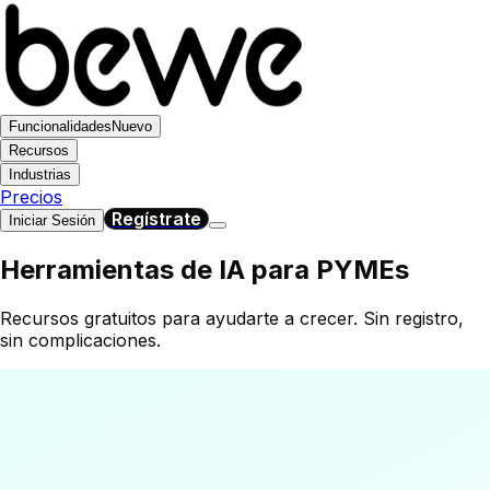
Funcionalidades
Nuevo
Recursos
Industrias
Precios
Regístrate
Iniciar Sesión
Herramientas de IA para PYMEs
Recursos gratuitos para ayudarte a crecer. Sin registro,
sin complicaciones.